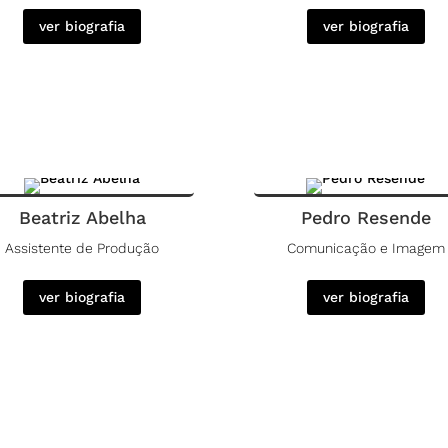
ver biografia
ver biografia
Beatriz Abelha
Pedro Resende
Assistente de Produção
Comunicação e Imagem
ver biografia
ver biografia