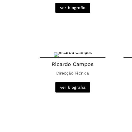
ver biografia
Ricardo Campos
Direcção Técnica
ver biografia