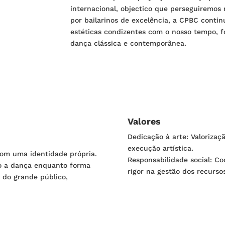
internacional, objectico que perseguiremos
por bailarinos de excelência, a CPBC contin
estéticas condizentes com o nosso tempo, f
dança clássica e contemporânea.
Valores
Dedicação à arte: Valoriza
execução artística.
 com uma identidade própria.
Responsabilidade social: C
do a dança enquanto forma
rigor na gestão dos recursos
o do grande público,