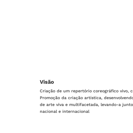
Visão
Criação de um repertório coreográfico vivo,
Promoção da criação artística, desenvolven
de arte viva e multifacetada, levando-a junt
nacional e internacional