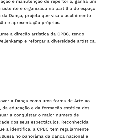
ção e manutenção de repertório, ganha um
sistente e organizada na partilha do espaço
 da Dança, projeto que visa o acolhimento
̧ão e apresentação próprios.
me a direção artística da CPBC, tendo
ellenkamp e reforçar a diversidade artística.
over a Dança como uma forma de Arte ao
e, da educação e da formação estética dos
nuar a conquistar o maior número de
lidade dos seus espectáculos. Reconhecida
 que a identifica, a CPBC tem regularmente
tuguesa no panorâma da dança nacional e