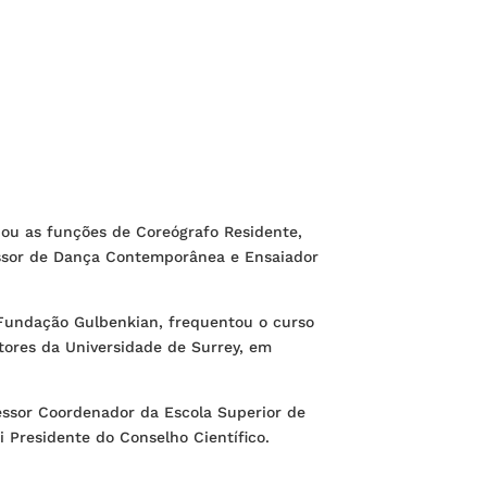
ou as funções de Coreógrafo Residente,
essor de Dança Contemporânea e Ensaiador
Fundação Gulbenkian, frequentou o curso
tores da Universidade de Surrey, em
ssor Coordenador da Escola Superior de
i Presidente do Conselho Científico.