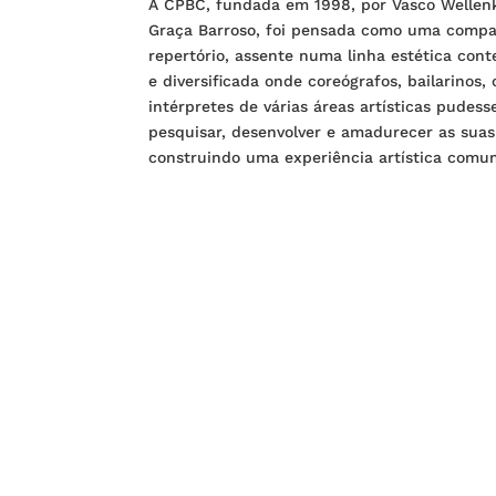
A CPBC, fundada em 1998, por Vasco Welle
Graça Barroso, foi pensada como uma compa
repertório, assente numa linha estética co
e diversificada onde coreógrafos, bailarinos,
intérpretes de várias áreas artísticas pudes
pesquisar, desenvolver e amadurecer as suas
construindo uma experiência artística comu