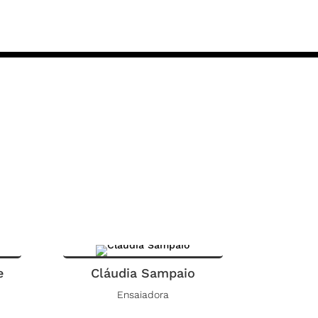
e
Cláudia Sampaio
Ensaiadora