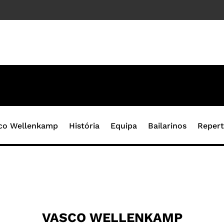
co Wellenkamp
História
Equipa
Bailarinos
Repert
VASCO WELLENKAMP