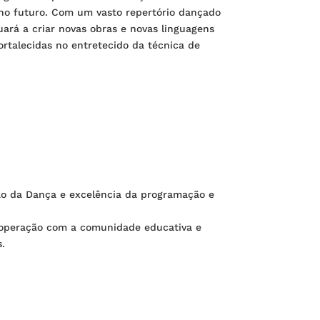
 no futuro. Com um vasto repertório dançado
uará a criar novas obras e novas linguagens
ortalecidas no entretecido da técnica de
ção da Dança e excelência da programação e
ooperação com a comunidade educativa e
.