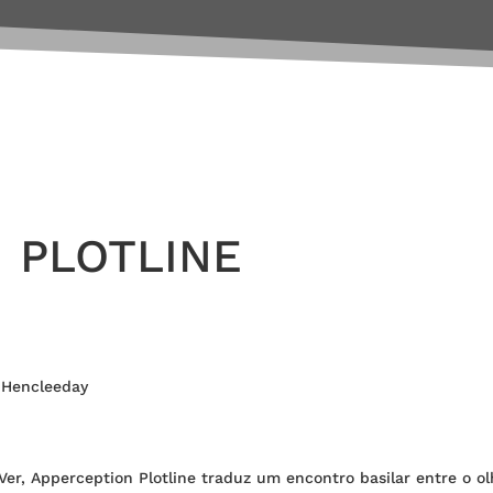
 PLOTLINE
 Hencleeday
er, Apperception Plotline traduz um encontro basilar entre o olh