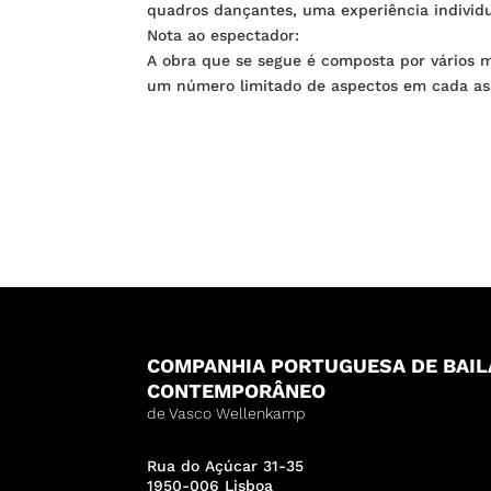
quadros dançantes, uma experiência individu
Nota ao espectador:
A obra que se segue é composta por vários 
um número limitado de aspectos em cada ass
COMPANHIA PORTUGUESA DE BAI
CONTEMPORÂNEO
de Vasco Wellenkamp
Rua do Açúcar 31-35
1950-006 Lisboa