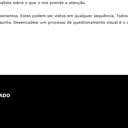
alista sobre o que o nos prende a atenção.
momentos. Estes podem ser vistos em qualquer sequência. Todo
unto. Desencadear um processo de questionamento visual é o ob
LADO