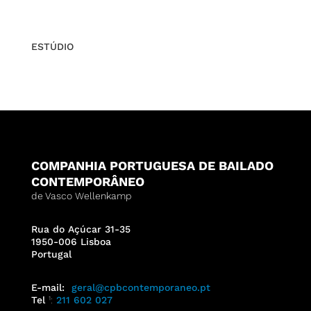
ESTÚDIO
COMPANHIA PORTUGUESA DE BAILADO
CONTEMPORÂNEO
de Vasco Wellenkamp
Rua do Açúcar 31-35
1950-006 Lisboa
Portugal
E-mail:
geral@cpbcontemporaneo.pt
Tel
¹:
211 602 027