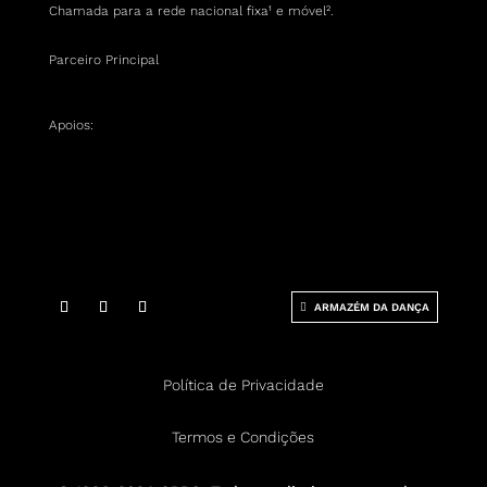
Chamada para a rede nacional fixa¹ e móvel
².
Parceiro Principal
Apoios:
ARMAZÉM DA DANÇA
Política de Privacidade
Termos e Condições