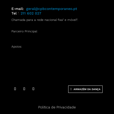
E-mail:
geral@cpbcontemporaneo.pt
Tel
¹:
211 602 027
Chamada para a rede nacional fixa¹ e móvel
².
Parceiro Principal
Apoios:
ARMAZÉM DA DANÇA
Política de Privacidade