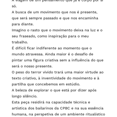
só.
A busca de um movimento que nos é presente,
que será sempre passado e que nos encaminha
para diante.
Imagino o rasto que o movimento deixa na luz e o
seu fraseado, como inspiração para o meu
trabalho.
É difícil ficar indiferente ao momento que o
mundo atravessa. Ainda maior é o desafio de
pintar uma figura criativa sem a influência do que
será o nosso presente.
O peso do terror vivido trará uma maior virtude ao
texto criativo, à inventividade do movimento e à
partilha que concebemos em estúdio.
A beleza de explorar o que está por dizer após
longo silêncio.
Esta peça residirá na capacidade técnica e
artística dos bailarinos da CPBC e na sua essência
humana, na perspetiva de um ambiente ritualístico