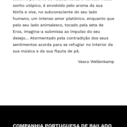
sonho utópico, é envolvido pelo aroma da sua
Ninfa e vive, no subconsciente do seu lado
humano, um intenso amor platónico, enquanto que
pelo seu lado animalesco, tocado pela seta de
Eros, imagina-a submissa ao impulso do seu
desejo… Atormentado pela contradição dos seus
sentimentos acorda para se refugiar no interior da
sua música e da sua flauta de pã.
Vasco Wellenkamp
COMPANHIA PORTUGUESA DE BAILADO