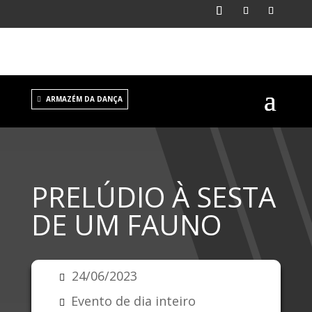
ARMAZÉM DA DANÇA
PRELÚDIO À SESTA
DE UM FAUNO
24/06/2023
Evento de dia inteiro