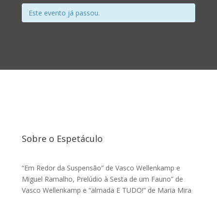
Este evento já passou.
Sobre o Espetáculo
“Em Redor da Suspensão” de Vasco Wellenkamp e
Miguel Ramalho, Prelúdio à Sesta de um Fauno” de
Vasco Wellenkamp e “almada E TUDO!” de Maria Mira