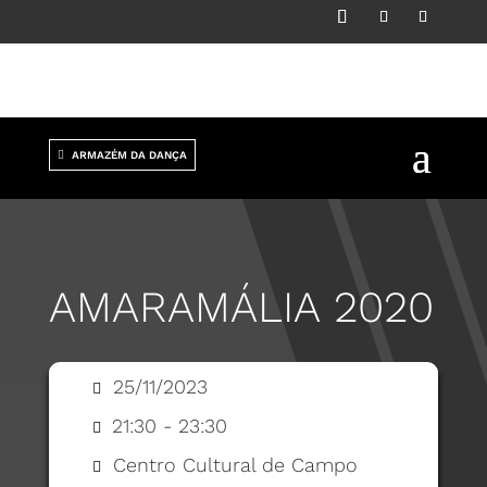
ARMAZÉM DA DANÇA
AMARAMÁLIA 2020
25/11/2023
21:30 - 23:30
Centro Cultural de Campo