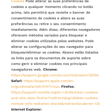
Cookies
Pode alterar as suas preferências de
cookies a qualquer momento clicando no botão
acima. Isto permitirá que revisite o banner de
consentimento de cookies e altere as suas
preferências ou retire o seu consentimento
imediatamente.
Além disso, diferentes navegadores
oferecem métodos variados para bloquear e
eliminar cookies utilizados pelos websites. Pode
alterar as configurações do seu navegador para
bloquear/eliminar os cookies. Abaixo estão listados
os links para os documentos de suporte sobre
como gerir e eliminar cookies nos principais
navegadores web.
Chrome:
https://support.google.com/accounts/answer/32050
Safari:
https://support.apple.com/en-
in/guide/safari/sfri11471/mac
Firefox:
https://support.mozilla.org/en-US/kb/clear-cookies-
and-site-data-firefox?redirectslug=delete-cookies-
remove-info-websites-stored&redirectlocale=en-US
Internet Explorer: