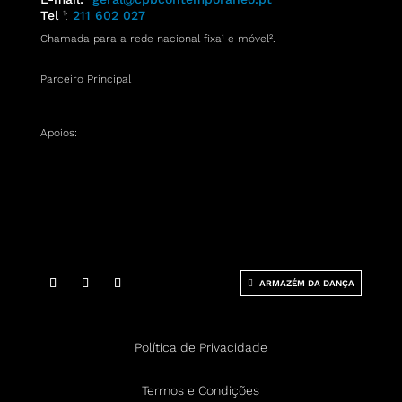
Tel
¹:
211 602 027
Chamada para a rede nacional fixa¹ e móvel
².
Parceiro Principal
Apoios:
ARMAZÉM DA DANÇA
Política de Privacidade
Termos e Condições