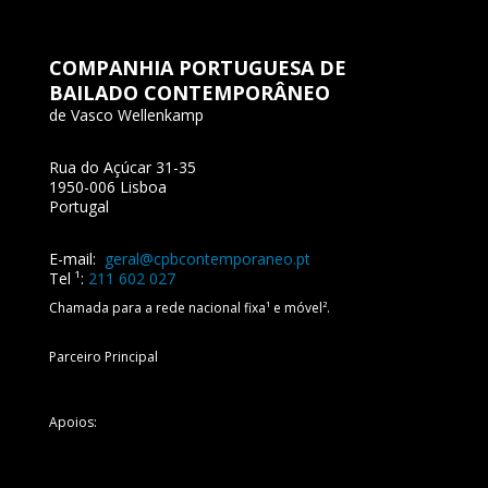
COMPANHIA PORTUGUESA DE
BAILADO CONTEMPORÂNEO
de Vasco Wellenkamp
Rua do Açúcar 31-35
1950-006 Lisboa
Portugal
E-mail:
geral@cpbcontemporaneo.pt
Tel
¹:
211 602 027
Chamada para a rede nacional fixa¹ e móvel
².
Parceiro Principal
Apoios: