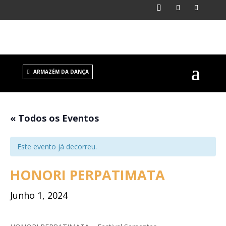
ARMAZÉM DA DANÇA
« Todos os Eventos
Este evento já decorreu.
HONORI PERPATIMATA
Junho 1, 2024